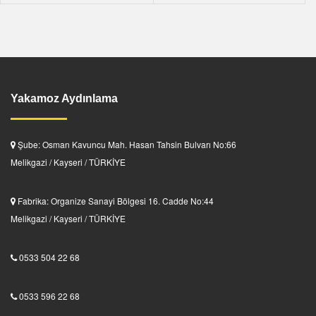
Yakamoz Aydınlama
Şube: Osman Kavuncu Mah. Hasan Tahsin Bulvarı No:66
Melikgazi / Kayseri / TÜRKİYE
Fabrika: Organize Sanayi Bölgesi 16. Cadde No:44
Melikgazi / Kayseri / TÜRKİYE
0533 504 22 68
0533 596 22 68