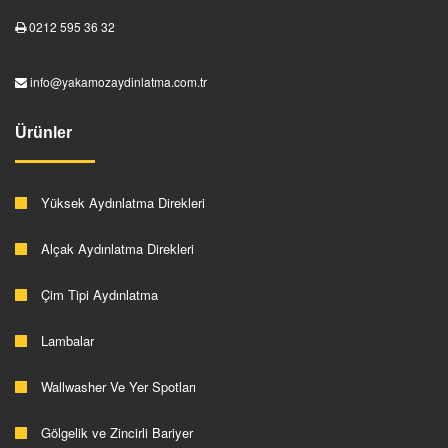
0212 595 36 32
info@yakamozaydinlatma.com.tr
Ürünler
Yüksek Aydınlatma Direkleri
Alçak Aydınlatma Direkleri
Çim Tipi Aydınlatma
Lambalar
Wallwasher Ve Yer Spotları
Gölgelik ve Zincirli Bariyer