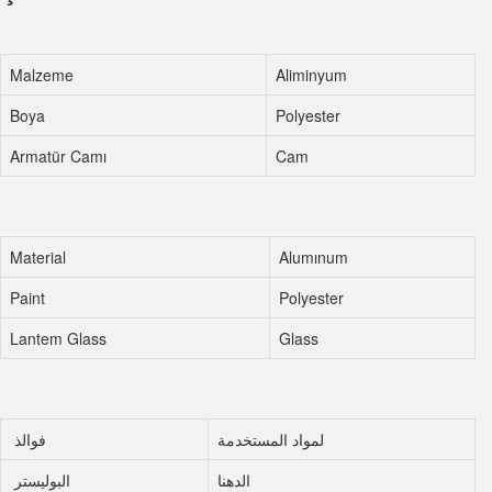
Malzeme
Aliminyum
Boya
Polyester
Armatür Camı
Cam
Material
Alumınum
Paint
Polyester
Lantem Glass
Glass
لمواد المستخدمة
فوالذ
الدهنا
البوليستر