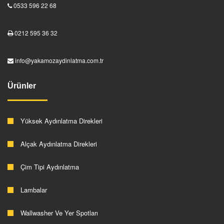
0533 596 22 68
0212 595 36 32
info@yakamozaydinlatma.com.tr
Ürünler
Yüksek Aydınlatma Direkleri
Alçak Aydınlatma Direkleri
Çim Tipi Aydınlatma
Lambalar
Wallwasher Ve Yer Spotları