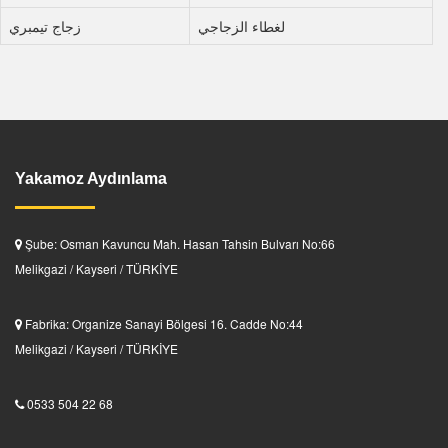
لغطاء الزجاجي
زجاج تيمبري
Yakamoz Aydınlama
Şube: Osman Kavuncu Mah. Hasan Tahsin Bulvarı No:66
Melikgazi / Kayseri / TÜRKİYE
Fabrika: Organize Sanayi Bölgesi 16. Cadde No:44
Melikgazi / Kayseri / TÜRKİYE
0533 504 22 68