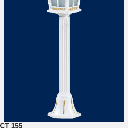
ÇT 155