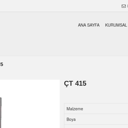
ANA SAYFA
KURUMSAL
15
ÇT 415
Malzeme
Boya