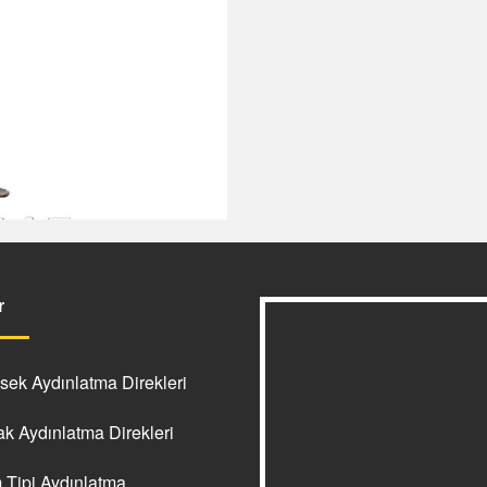
r
ek Aydınlatma Direkleri
k Aydınlatma Direkleri
Tipi Aydınlatma