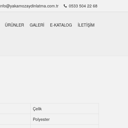
info@yakamozaydinlatma.com.tr
0533 504 22 68
ÜRÜNLER
GALERI
E-KATALOG
İLETIŞIM
Çelik
Polyester