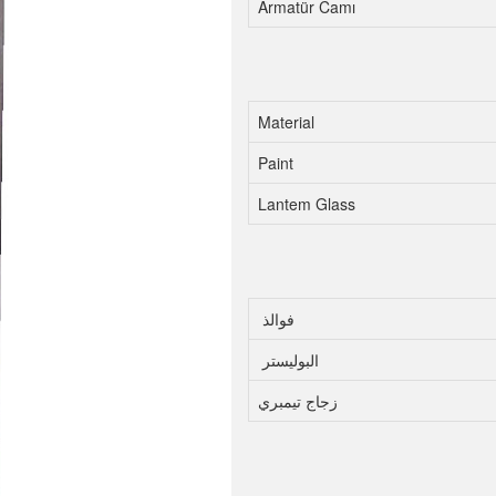
Armatür Camı
Material
Paint
Lantem Glass
فوالذ
البوليستر
زجاج تيمبري