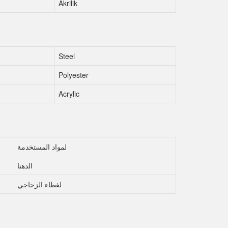
Akrilik
Steel
Polyester
Acrylic
لمواد المستخدمة
الدهنا
لغطاء الزجاجي