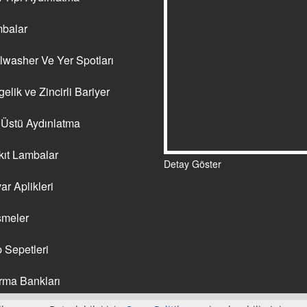
balar
washer Ve Yer Spotları
elik ve Zincirli Bariyer
Üstü Aydınlatma
ıt Lambalar
Detay Göster
r Aplikleri
meler
Sepetleri
rma Bankları