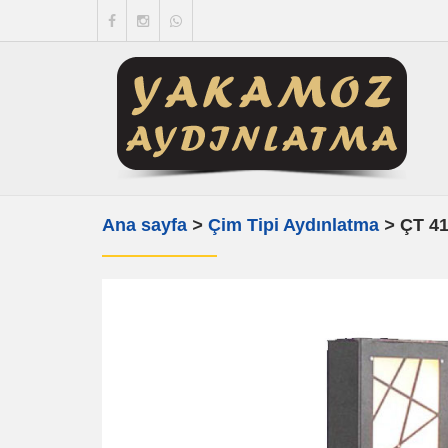
Ana sayfa
>
Çim Tipi Aydınlatma
>
ÇT 4