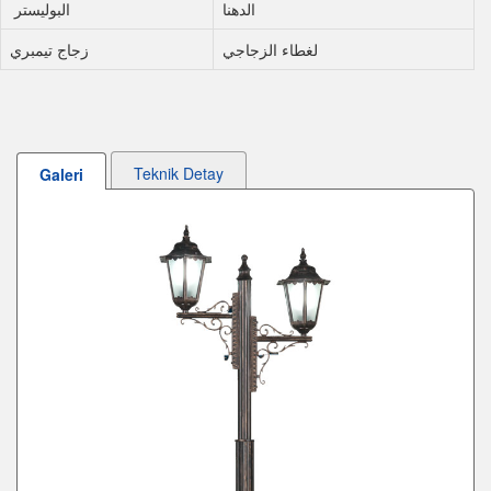
الدهنا
البوليستر
لغطاء الزجاجي
زجاج تيمبري
Teknik Detay
Galeri