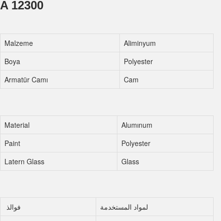
A 12300
Malzeme
Aliminyum
Boya
Polyester
Armatür Camı
Cam
Material
Alumınum
Paint
Polyester
Latern Glass
Glass
لمواد المستخدمة
فوالذ