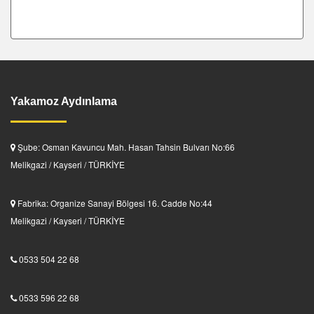
Yakamoz Aydınlama
Şube: Osman Kavuncu Mah. Hasan Tahsin Bulvarı No:66
Melikgazi / Kayseri / TÜRKİYE
Fabrika: Organize Sanayi Bölgesi 16. Cadde No:44
Melikgazi / Kayseri / TÜRKİYE
0533 504 22 68
0533 596 22 68