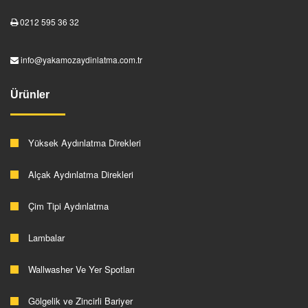
0212 595 36 32
info@yakamozaydinlatma.com.tr
Ürünler
Yüksek Aydınlatma Direkleri
Alçak Aydınlatma Direkleri
Çim Tipi Aydınlatma
Lambalar
Wallwasher Ve Yer Spotları
Gölgelik ve Zincirli Bariyer