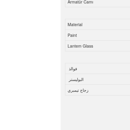
Armatür Camı
Material
Paint
Lantem Glass
فوالذ
البوليستر
زجاج تيمبري