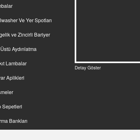
balar
washer Ve Yer Spotları
elik ve Zincirli Bariyer
Üstü Aydınlatma
ıt Lambalar
Detay Göster
r Aplikleri
meler
Sepetleri
rma Bankları