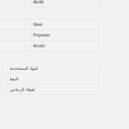
Akrilik
Steel
Polyester
Acrylic
لمواد المستخدمة
الدهنا
لغطاء الزجاجي