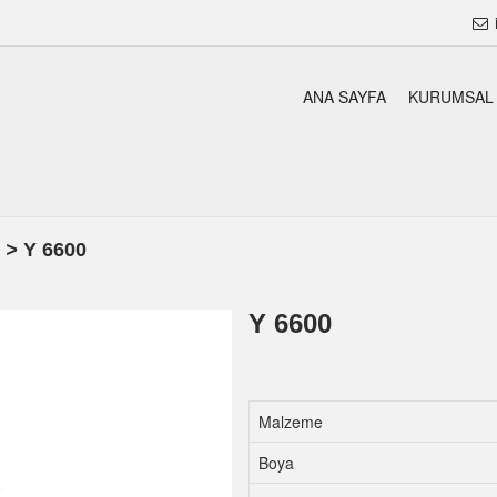
ANA SAYFA
KURUMSAL
i
>
Y 6600
Y 6600
Malzeme
Boya