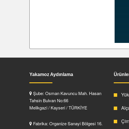
Yakamoz Aydınlama
Ürünle
Şube: Osman Kavuncu Mah. Hasan
Yüks
Tahsin Bulvarı No:66
Melikgazi / Kayseri / TÜRKİYE
Alça
Çim 
Fabrika: Organize Sanayi Bölgesi 16.