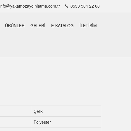
info@yakamozaydinlatma.com.tr
0533 504 22 68
ÜRÜNLER
GALERI
E-KATALOG
İLETIŞIM
Çelik
Polyester