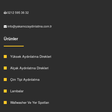
0212 595 36 32
info@yakamozaydinlatma.com.tr
Ürünler
Yüksek Aydınlatma Direkleri
Alçak Aydınlatma Direkleri
Çim Tipi Aydınlatma
Lambalar
Wallwasher Ve Yer Spotları