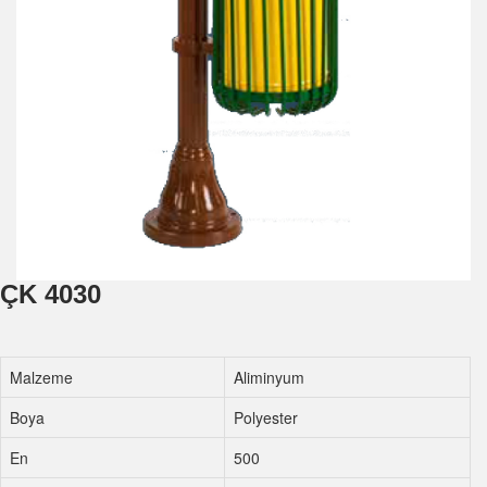
ÇK 4030
Malzeme
Aliminyum
Boya
Polyester
En
500