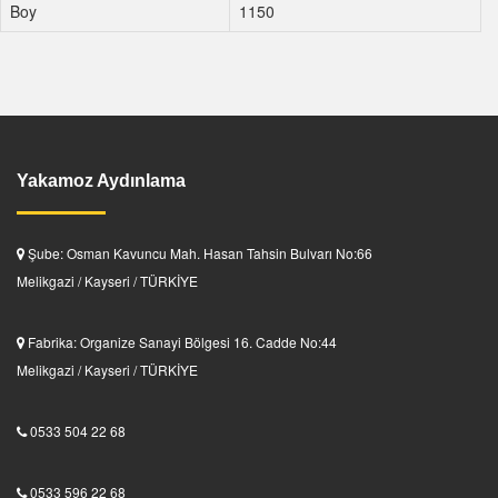
Boy
1150
Yakamoz Aydınlama
Şube: Osman Kavuncu Mah. Hasan Tahsin Bulvarı No:66
Melikgazi / Kayseri / TÜRKİYE
Fabrika: Organize Sanayi Bölgesi 16. Cadde No:44
Melikgazi / Kayseri / TÜRKİYE
0533 504 22 68
0533 596 22 68