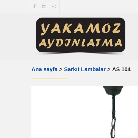
Ana sayfa
>
Sarkıt Lambalar
>
AS 104