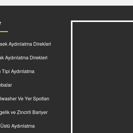
r
ek Aydınlatma Direkleri
k Aydınlatma Direkleri
Tipi Aydınlatma
balar
washer Ve Yer Spotları
elik ve Zincirli Bariyer
Üstü Aydınlatma