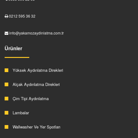
0212 595 36 32
info@yakamozaydinlatma.com.tr
Ürünler
Yüksek Aydınlatma Direkleri
Alçak Aydınlatma Direkleri
Çim Tipi Aydınlatma
Lambalar
Wallwasher Ve Yer Spotları