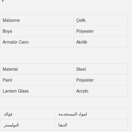
Malzeme
Çelik
Boya
Polyester
Armatür Camı
Akrilik
Material
Steel
Paint
Polyester
Lantem Glass
Acrylic
لمواد المستخدمة
فوالذ
الدهنا
البوليستر