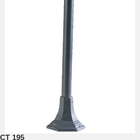
ÇT 195